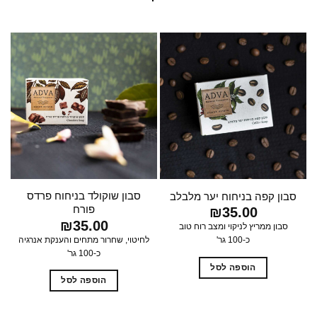
סבון שוקולד בניחוח פרדס
סבון קפה בניחוח יער מלבלב
פורח
₪
35.00
₪
35.00
סבון ממריץ לניקוי ומצב רוח טוב
לחיטוי, שחרור מתחים והענקת אנרגיה
כ-100 גר'
כ-100 גר'
הוספה לסל
הוספה לסל