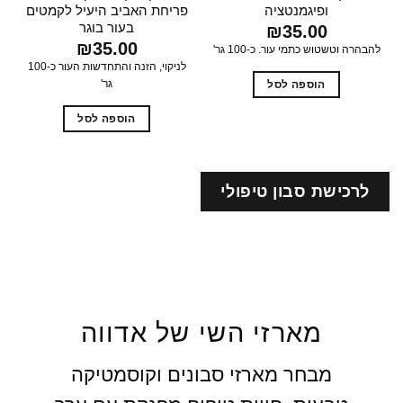
ופיגמנטציה
פריחת האביב היעיל לקמטים
ה
בעור בוגר
₪
35.00
₪
35.00
להבהרה וטשטוש כתמי עור. כ-100 גר'
לניקוי, הזנה והתחדשות העור כ-100
גר'
הוספה לסל
הוספה לסל
לרכישת סבון טיפולי
מארזי השי של אדווה
מבחר מארזי סבונים וקוסמטיקה