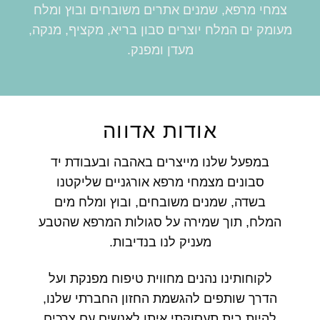
צמחי מרפא, שמנים אתרים משובחים ובוץ ומלח
מעומק ים המלח יוצרים סבון בריא, מקציף, מנקה,
מעדן ומפנק.
אודות אדווה
במפעל שלנו מייצרים באהבה ובעבודת יד
סבונים מצמחי מרפא אורגניים שליקטנו
בשדה, שמנים משובחים, ובוץ ומלח מים
המלח, תוך שמירה על סגולות המרפא שהטבע
מעניק לנו בנדיבות.
לקוחותינו נהנים מחווית טיפוח מפנקת ועל
הדרך שותפים להגשמת החזון החברתי שלנו,
להיות בית תעסוקתי איתן לאנשים עם צרכים