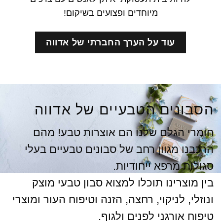
מיוחדים ופצועים בשיקום!
עוד על הערך החברתי של אדווה
הסבונים הטבעיים של אדווה
חומרי הגלם שלנו הם אוצרות טבע! מהם
הרכבנו מגוון רחב של סבונים טבעיים בעלי
סגולות מרפא ייחודיות.
בין מוצרינו תוכלו למצוא סבון טבעי מוצק
ונוזלי, לניקוי, רחצה, הזנה וטיפוח העור ומוצרי
טיפוח אורגני לפנים ולגוף.