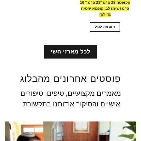
הקופסה 28 ס"מ *21 ס"מ * 10
ס"מ (שימו לב, קופסא יחסית
גדולה)
הוספה לסל
לכל מארזי השי
פוסטים אחרונים מהבלוג
מאמרים מקצועיים, טיפים, סיפורים
אישיים והסיקור אודותנו בתקשורת.