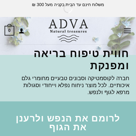
Ski
משלוח חינם עד הבית בקניה מעל 300 ₪
t
conten
0
חווית טיפוח בריאה
ומפנקת
חברה לקוסמטיקה וסבונים טבעיים מחומרי גלם
איכותיים. לכל מוצר ניחוח נפלא וייחודי וסגולות
מרפא לגוף ולנפש.
לרומם את הנפש ולרענן
את הגוף