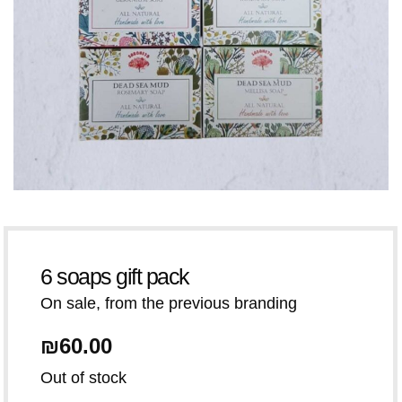
6 soaps gift pack
On sale, from the previous branding
₪
60.00
Out of stock