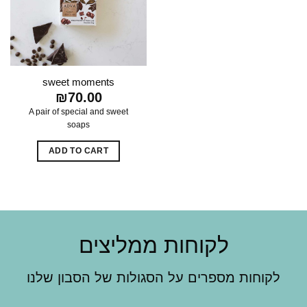
sweet moments
₪
70.00
A pair of special and sweet
soaps
ADD TO CART
לקוחות ממליצים
לקוחות מספרים על הסגולות של הסבון שלנו