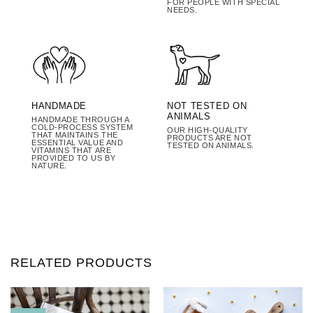
FOR PEOPLE WITH SPECIAL
NEEDS.
HANDMADE
NOT TESTED ON
ANIMALS
HANDMADE THROUGH A
COLD-PROCESS SYSTEM
OUR HIGH-QUALITY
THAT MAINTAINS THE
PRODUCTS ARE NOT
ESSENTIAL VALUE AND
TESTED ON ANIMALS.
VITAMINS THAT ARE
PROVIDED TO US BY
NATURE.
RELATED PRODUCTS