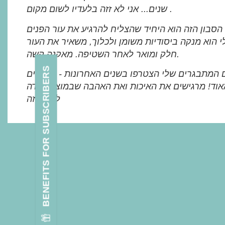
שנים... אני לא זזה בלעדיו לשום מקום .
הסבון הזה הוא היחיד שהצליח להרגיע את עור הפנים
 הוא מנקה ביסודיות משומן ולכלוך, משאיר את העור
חלק ומואר לאחר השטיפה. מאקנה קשה.
BENEFITS FOR SUBSCRIBERS
 המתבגרים שלי הצטרפו בשנים האחרונות - ומרוצים
וד! מרגישים את האיכות ואת האהבה שבמוצר. תודה
לך על זה