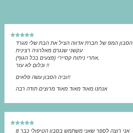
be
chosen
on
the
product
page
הסבון המפ של חברת אדווה הציל את הבת שלי מגרד
עקשני שנגרם מאלרגיה רצינית
(פצעים בכל הגוף) אחרי ניתוח קסיירי,
וכלום לא עזר !!
וביה הסבון עשה פלאים!!
אנחנו מאוד מאוד מאוד מרוצים תודה רבה
אני רוצה לספר שאני משתמש בסבון הטיפולי כבר 8