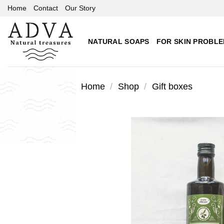
Skip
Home
Contact
Our Story
to
content
NATURAL SOAPS
FOR SKIN PROBL
Home
/
Shop
/
Gift boxes