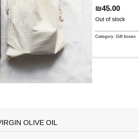
₪
45.00
Out of stock
Category:
Gift boxes
IRGIN OLIVE OIL