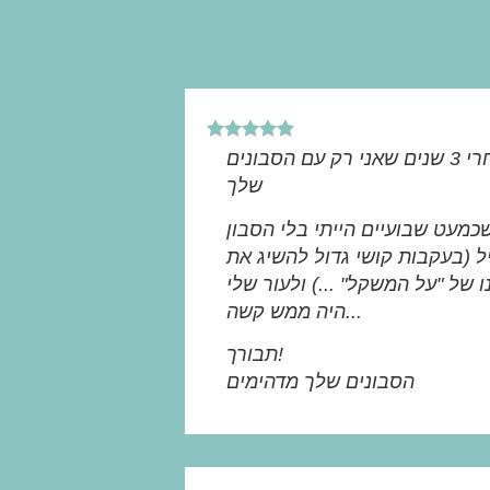
חייבת לומר לך שאחרי 3 שנים שאני רק עם הסבונים
שלך
כמעט שבועיים הייתי בלי הסבון
 (בעקבות קושי גדול להשיג את
 של "על המשקל" ...) ולעור שלי
היה ממש קשה...
תבורך!
הסבונים שלך מדהימים