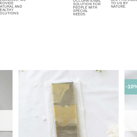
OCCUPATIONAL
ROVIDE
TO US BY
SOLUTION FOR
ATURAL AND
NATURE.
PEOPLE WITH
EALTHY
SPECIAL
OLUTIONS.
NEEDS.
-10