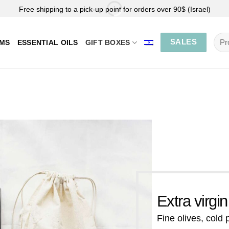
Free shipping to a pick-up point for orders over 90$ (Israel)
Sea
SALES
EMS
ESSENTIAL OILS
GIFT BOXES
for:
Extra virgin 
Fine olives, cold