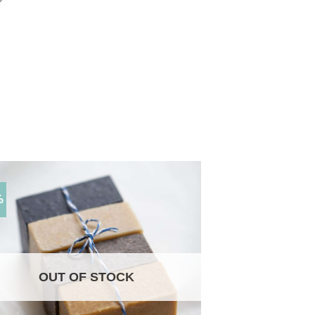
%
OUT OF STOCK