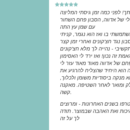
ך! לפני כמה זמן גיסתי המליצה
י של אדווה, הסבון פחם השחור
עם שמן עץ התה
תמשתי בו ואז הוא נגמר, קניתי
ן נגד חצ'קונים ואחרי זמן קצר
קשיבי - נהייה לך מלא חצ'קונים
אמת זה נכון! ואז ירד לי האסימון
ה הוא היחיד שהצליח להרגיע את
א מנקה ביסודיות משומן ולכלוך,
ק ומואר לאחר השטיפה. מאקנה
קשה.
פו בשנים האחרונות - ומרוצים
יכות ואת האהבה שבמוצר. תודה
לך על זה