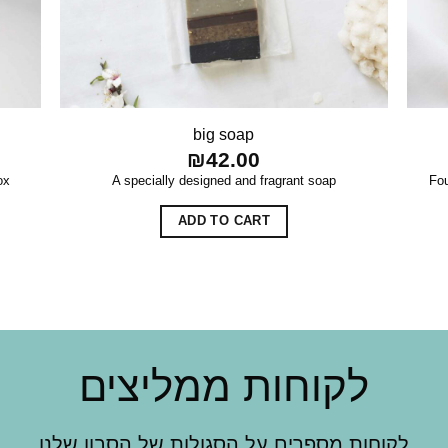
big soap
₪
42.00
:
ox
A specially designed and fragrant soap
Fou
00
gh
00
ADD TO CART
לקוחות ממליצים
לקוחות מספרים על הסגולות של הסבון שלנו