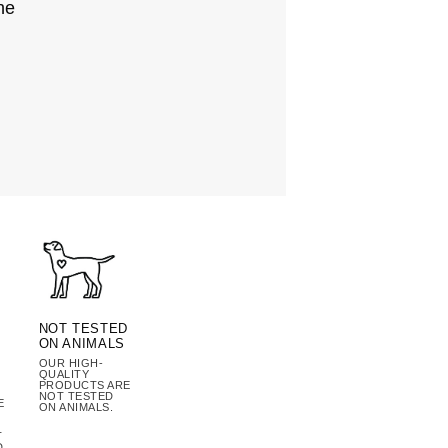
he
NOT TESTED
ON ANIMALS
OUR HIGH-
QUALITY
PRODUCTS ARE
NOT TESTED
E
ON ANIMALS.
T
D