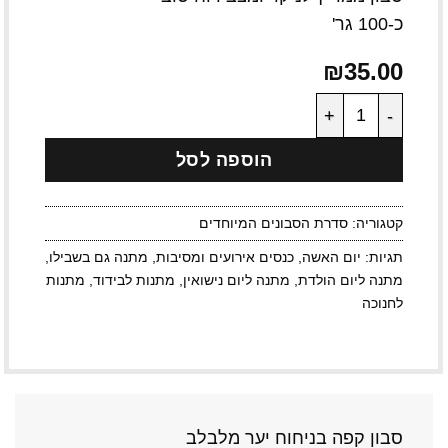
כ-100 גר'
₪
35.00
כמות של סבון קפה בניחוח יער מלבלב
הוספה לסל
קטגוריה:
סדרת הסבונים המיוחדים
תגיות:
יום האשה
,
כנסים אירועים ומסיבות
,
מתנה גם בשבילו
,
מתנה ליום הולדת
,
מתנה ליום נישואין
,
מתנות לבידוד
,
מתנות
לחנוכה
סבון קפה בניחוח יער מלבלב