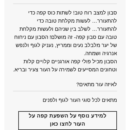
סבון למצב רוח טוב! לשתות כוס קפה כדי
להתעורר… לעשות מקלחת טובה כדי
להתעורר… לשלב בין שניהם ולעשות מקלחת
טובה עם סבון קפה- זה מושלם! הסבון עם ניחוח
של יער מלבלב נעים וממריץ, נעניק לגוף ולנפש
אנרגיה ושמחה.
הסבון מכיל פולי קפה אורגניים קלויים קלות
וטחונים המסייעים לשמירה על העור צעיר ובריא.
לאיזה עור מתאים?
מתאים לכל סוגי העור לגוף ולפנים
למידע נוסף על השפעת קפה על
העור לחצו כאן