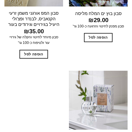
סבון המפ אורגני משמן זרעי
סבון בוץ ים המלח מליסה
הקנאביס, לבנדר ופצ’ולי
₪
29.00
היעיל בגירויים וגירודים בעור
סבון מפנק לחיטוי והרגעה כ-100 גר'
₪
35.00
סבון מיוחד לחיטוי והקלה של גירויי
הוספה לסל
עור ולטיפוח כ-100 גר'
הוספה לסל