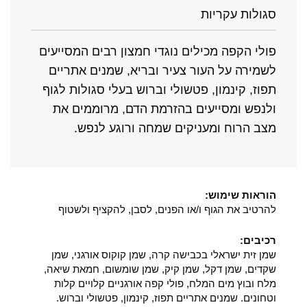
סגולות עקריות
פולי הקפה מכילים נוגדי חמצון רבים המסייעים
לשמירה על העור צעיר ובריא, שמנים אתריים
תפוז, קינמון, פטשולי וברוש בעלי סגולות לגוף
ולנפש ומסייעים בהזרמת הדם, מרוממים את
מצב הרוח ומעניקים שמחה ורוגע לנפש.
הוראות שימוש:
להרטיב את הגוף ו/או הפנים, לסבן, להקציף ולשטוף
רכיבים:
שמן זית ישראלי בכבישה קרה, שמן קוקוס אורגני, שמן
שקדים, שמן דקל, שמן קיק, שמן שומשום, חמאת שיאה,
מלח ובוץ מים המלח, פולי קפה אורגניים קלויים קלות
וטחונים. שמנים אתריים תפוז, קינמון, פטשולי וברוש.