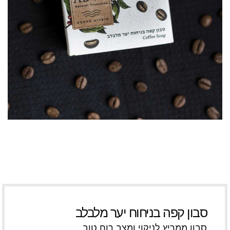
סבון קפה בניחוח יער מלבלב
סבון ממריץ לניקוי ומצב רוח טוב