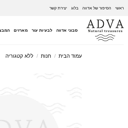
Ski
ראשי
הסיפור של אדווה
בלוג
יצירת קשר
t
conten
סבוני אדווה
לבעיות עור
מארזים
המבצע
עמוד הבית
/
חנות
/
ללא קטגוריה