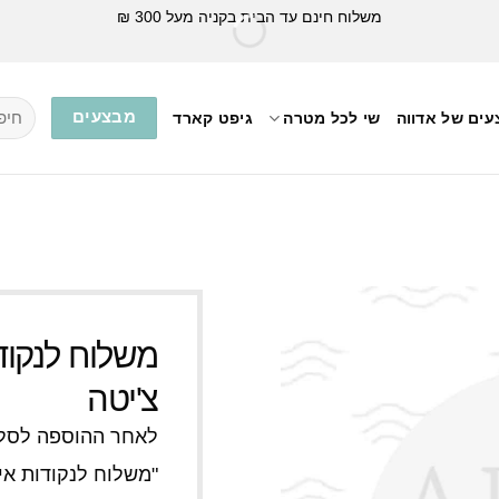
משלוח חינם עד הבית בקניה מעל 300 ₪
חיפוש
מבצעים
ים של אדווה
שי לכל מטרה
גיפט קארד
עבור:
משלוח לנקו
צ'יטה
לאחר ההוספה לסל 
"משלוח לנקודות איס