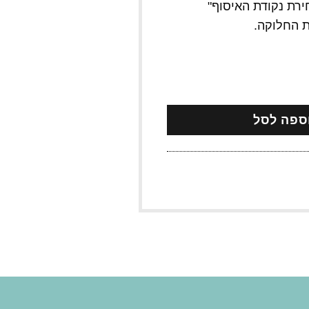
ירת נקודת האיסוף"
ת החלוקה.
ודת מסירה של צ'יטה
ספה לסל