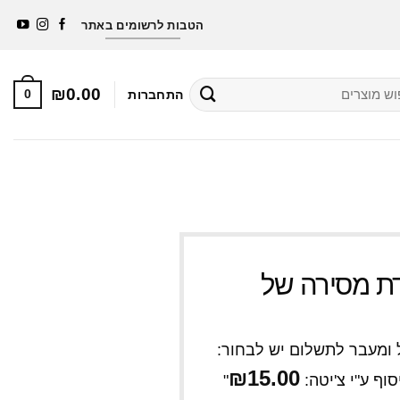
סבון מתנה לרוכשים מעל 250 ₪ באתר (למעט גיפטקארד ומארז
הטבות לרשומים באתר
הכי הכי משתלם)
₪
0.00
0
התחברות
דת מסירה של
ומעבר לתשלום יש לבחור:
₪
15.00
וף ע"י צ'יטה:
"