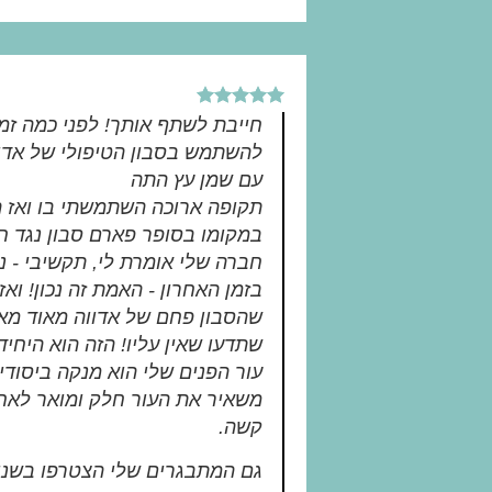
חייבת לשתף אותך! לפני כמה זמן
להשתמש בסבון הטיפולי של אדו
עם שמן עץ התה
תקופה ארוכה השתמשתי בו ואז הו
במקומו בסופר פארם סבון נגד חצ
חברה שלי אומרת לי, תקשיבי - נ
בזמן האחרון - האמת זה נכון! ואז
שהסבון פחם של אדווה מאוד מאוד
שתדעו שאין עליו! הזה הוא היחי
עור הפנים שלי הוא מנקה ביסודיו
משאיר את העור חלק ומואר לאח
קשה.
גם המתבגרים שלי הצטרפו בשנים