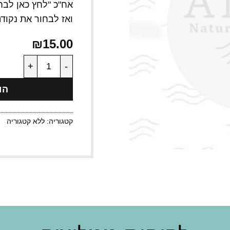
אח"כ "
לחץ כאן לבח
ואז לבחור את נקוד
₪
15.00
כמות של משלוח לנק
הו
קטגוריה:
ללא קטגוריה