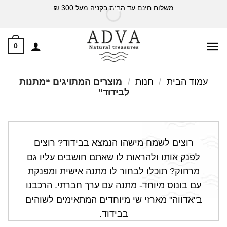
Ski
משלוח חינם עד הבית בקניה מעל 300 ₪
t
conten
0
עמוד הבית
/
חנות
/
מוצרים המתויגים “מתנות
לבידוד”
רוצים לשמח מישהו הנמצא בבידוד? רוצים
לפנק אותו ולהראות לו שאתם חושבים עליו גם
מרחוק? תוכלו לבחור לו מתנה אישית ומפנקת
עם בונוס מיוחד- מתנה עם ערך חברתי. הרכבנו
ב"אדווה" מארזי שי מיוחדים המתאימים לשוהים
בבידוד.