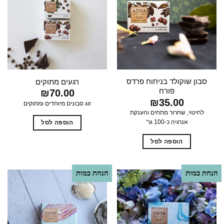
סבון שוקולד בניחוח פרדס
רגעים מתוקים
פורח
₪
70.00
₪
35.00
זוג סבונים מיוחדים ומתוקים
לחיטוי, שחרור מתחים והענקת
אנרגיה כ-100 גר'
הוספה לסל
הוספה לסל
הנחת כמות
הנחת כמות