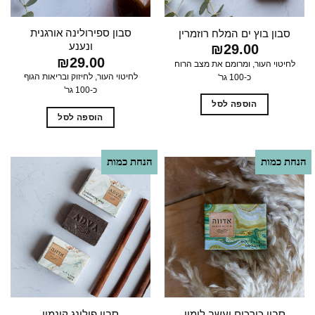
סבון ספירולינה אורגנית
סבון בוץ ים המלח רוזמרין
ונענע
₪
29.00
₪
29.00
לחיטוי העור, ומרומם את מצב הרוח
לחיטוי העור, לחיזוק ובריאות הגוף
כ-100 גר'
כ-100 גר'
הוספה לסל
הוספה לסל
הנחת כמות
הנחת כמות
סבון כורכום ועשב לימון
סבון פילינג קינמון