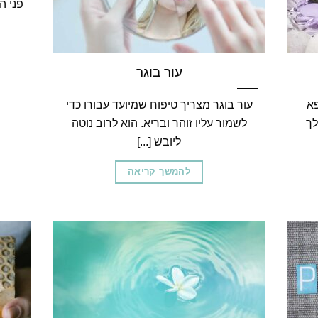
פני ה
עור בוגר
פא
עור בוגר מצריך טיפוח שמיועד עבורו כדי
לך
לשמור עליו זוהר ובריא. הוא לרוב נוטה
ליובש [...]
להמשך קריאה