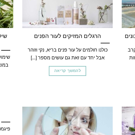
נים
הרגלים המזיקים לעור הפנים
שיל
קרב
כולנו חולמים על עור פנים בריא, נקי וזוהר
שימוש
ות
אבל יחד עם זאת גם עושים מספר [...]
במוצ
להמשך קריאה
פיגמט