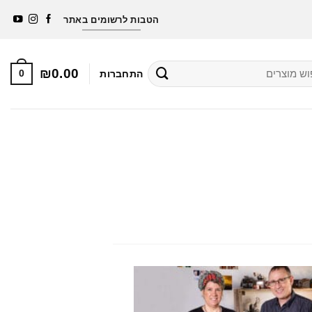
סבון מתנה לרוכשים מעל 250 ₪ באתר (למעט גיפטקארד ומארז
הטבות לרשומים באתר
הכי הכי משתלם)
₪
0.00
0
התחברות