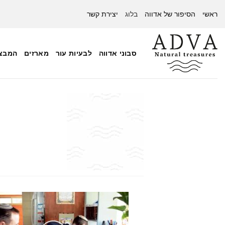
Ski
ראשי
הסיפור של אדווה
בלוג
יצירת קשר
t
conten
סבוני אדווה
לבעיות עור
מארזים
המבצע