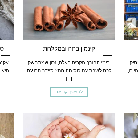
קינמון בתה ובמקלחת
סב
סיק
בימי החורף הקרים האלה, נכון שמתחשק
אקנה
יום,
לכם לשבת עם כוס תה חם? סיידר חם עם
היא 
[...]
להמשך קריאה