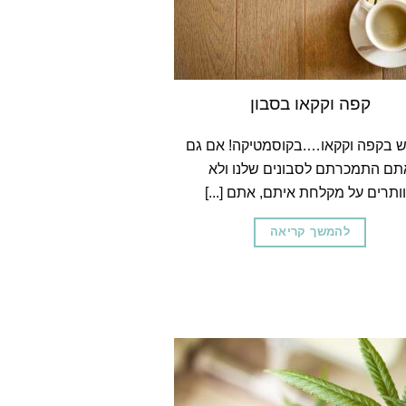
קפה וקקאו בסבון
ש בקפה וקקאו….בקוסמטיקה! אם גם
תם התמכרתם לסבונים שלנו ולא
ותרים על מקלחת איתם, אתם [...]
להמשך קריאה