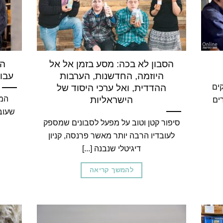
הסבון לא בכה: מסע בזמן אל אל
הק
היוזמה, החדשנות, הערבות
עבו
ים
ההדדית, ואל ערכי היסוד של
המש
הישראליות
ים
שעוב
סיפור קטן וטוב על מפעל לסבונים שמספק
לעובדיו הרבה יותר מאשר פרנסה, קניון
דיגיטלי שנבנה [...]
להמשך קריאה