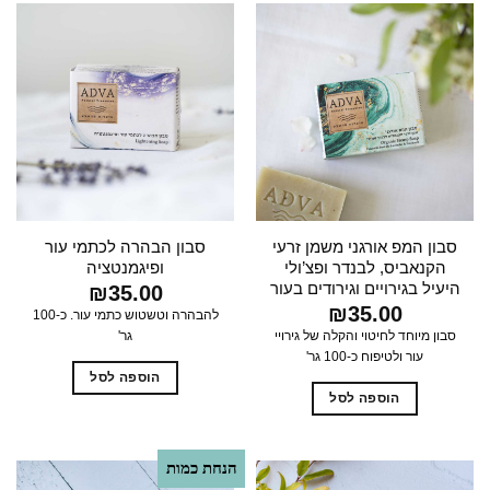
סבון המפ אורגני משמן זרעי
סבון הבהרה לכתמי עור
הקנאביס, לבנדר ופצ’ולי
ופיגמנטציה
היעיל בגירויים וגירודים בעור
₪
35.00
₪
35.00
להבהרה וטשטוש כתמי עור. כ-100
סבון מיוחד לחיטוי והקלה של גירויי
גר'
עור ולטיפוח כ-100 גר'
הוספה לסל
הוספה לסל
הנחת כמות