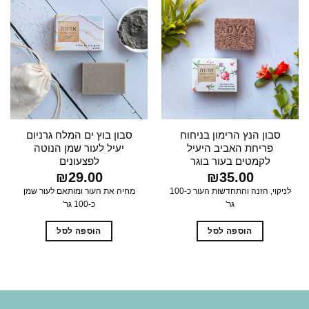
סבון הנץ הרימון בניחוח
סבון בוץ ים המלח גרניום
פריחת האביב היעיל
יעיל לעור שמן הנוטה
לקמטים בעור בוגר
לפצעונים
₪
29.00
₪
35.00
לניקוי, הזנה והתחדשות העור כ-100
מחיה את העור ומותאם לעור שמן
גר'
כ-100 גר'
הוספה לסל
הוספה לסל