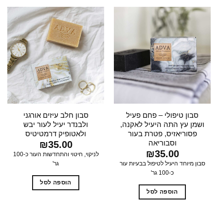
סבון טיפולי – פחם פעיל
סבון חלב עיזים אורגני
ושמן עץ התה היעיל לאקנה,
ולבנדר יעיל לעור יבש
פסוריאזיס, פטרת בעור
ולאטופיק דרמטיטיס
וסבוריאה
₪
35.00
₪
35.00
לניקוי, חיטוי והתחדשות העור כ-100
סבון מיוחד היעיל לטיפול בבעיות עור
גר'
כ-100 גר'
הוספה לסל
הוספה לסל