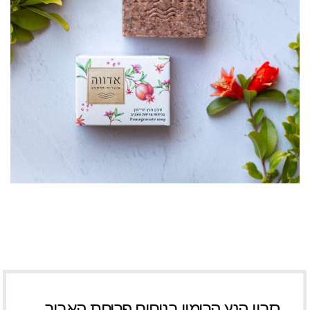
סבון הנץ הרימון בניחוח פריחת האביב