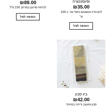
ופיגמנטציה
₪
89.00
₪
35.00
לניחוח מרענן במרחב 150 מ"ל
להבהרה וטשטוש כתמי עור. כ-100
גר'
הוספה לסל
הוספה לסל
ביג סבון
₪
42.00
סבון מעוצב וריחני במיוחד