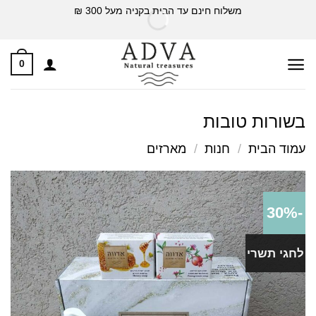
Ski
משלוח חינם עד הבית בקניה מעל 300 ₪
t
conten
0
בשורות טובות
עמוד הבית
/
חנות
/
מארזים
-30%
לחגי תשרי