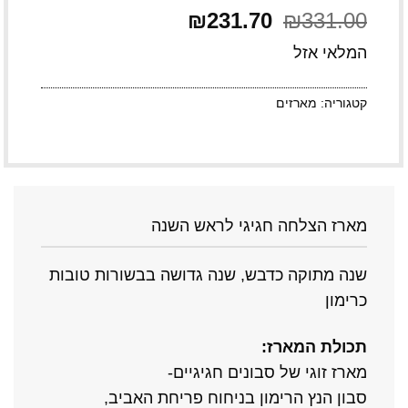
331.00
₪
המחיר
231.70
₪
המחיר
המקורי
הנוכחי
היה:
הוא:
המלאי אזל
₪231.70.
₪331.00.
קטגוריה:
מארזים
מארז הצלחה חגיגי לראש השנה
שנה מתוקה כדבש, שנה גדושה בבשורות טובות
כרימון
תכולת המארז:
מארז זוגי של סבונים חגיגיים-
סבון הנץ הרימון בניחוח פריחת האביב,