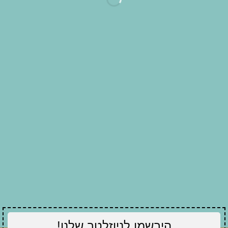
הירשמו לניוזלטר שלנו!