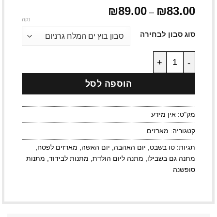
83.00
₪
89.00
₪
טווח
–
מחירים:
נקה
סוג סבון לבחירה
עד
כמות של משהו קטן וטוב
הוספה לסל
מק"ט:
אין מידע
קטגוריה:
מארזים
תגיות:
טו בשבט
,
יום האהבה
,
יום האשה
,
מארזים לפסח
,
מתנה גם בשבילו
,
מתנה ליום הולדת
,
מתנות לבידוד
,
מתנות
סופשנה