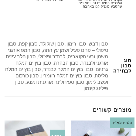
הערכים החיוניים והוויטמינים
שהטבע מעניק לנו באהבה
סבון דבש, סבון רימון, סבון שוקולד, סבון קפה, סבון
טיפולי – פחם פעיל ושמן עץ התה, סבון המפ אורגני
משמן זרעי הקנאביס, לבנדר ופצ’ולי, סבון חלב עיזים
סוג
אורגני ולבנדר, סבון הבהרה, סבון בוץ ים המלח
סבון
גרניום, סבון בוץ ים המלח לבנדר, סבון בוץ ים המלח
לבחירה
מליסה, סבון בוץ ים המלח רוזמרין, סבון כורכום
ועשב לימון, סבון ספירולינה אורגנית ונענע, סבון
פילינג קינמון
מוצרים קשורים
הנחת כמות