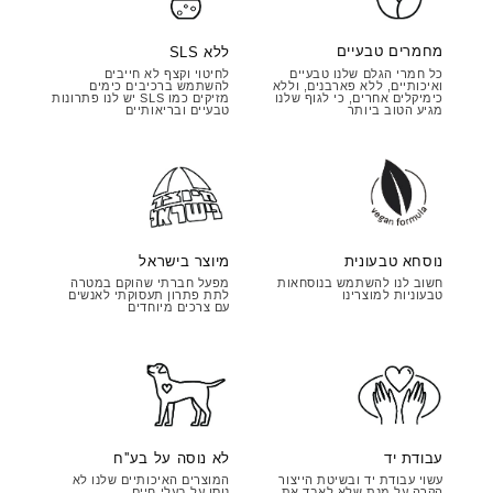
מחמרים טבעיים
ללא SLS
כל חמרי הגלם שלנו טבעיים
לחיטוי וקצף לא חייבים
ואיכותיים, ללא פארבנים, וללא
להשתמש ברכיבים כימים
כימיקלים אחרים, כי לגוף שלנו
מזיקים כמו SLS יש לנו פתרונות
מגיע הטוב ביותר
טבעיים ובריאותיים
מיוצר בישראל
נוסחא טבעונית
מפעל חברתי שהוקם במטרה
חשוב לנו להשתמש בנוסחאות
לתת פתרון תעסוקתי לאנשים
טבעוניות למוצרינו
עם צרכים מיוחדים
עבודת יד
לא נוסה על בע''ח
עשוי עבודת יד ובשיטת הייצור
המוצרים האיכותיים שלנו לא
הקרה על מנת שלא לאבד את
נוסו על בעלי חיים