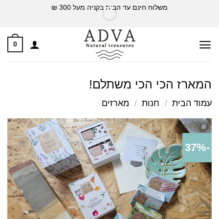
Ski
משלוח חינם עד הבית בקניה מעל 300 ₪
t
conten
0
המארז הכי הכי משתלם!
עמוד הבית
/
חנות
/
מארזים
-37%