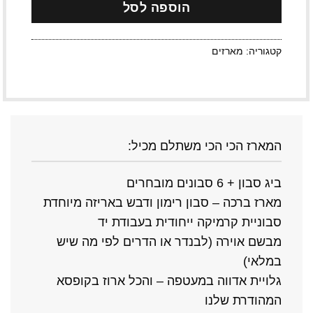
הוספה לסל
קטגוריה:
מארזים
המארז הכי הכי משתלם מכיל:
ביג סבון + 6 סבונים מובחרים
מארז ברכה – סבון רימון ודבש באריזה מיוחדת
סבוניית קרמיקה ייחודית בעבודת יד
מבשם אוירה (לבנדר או הדרים לפי מה שיש
במלאי)
גלויית אדווה במעטפה – והכל ארוז בקופסא
המהודרת שלנו