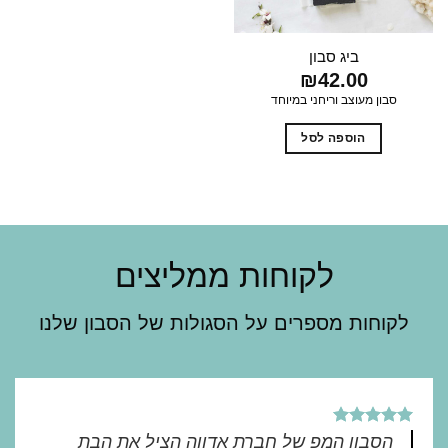
בעמוד
המוצר
ביג סבון
₪
42.00
סבון מעוצב וריחני במיוחד
הוספה לסל
לקוחות ממליצים
לקוחות מספרים על הסגולות של הסבון שלנו
הסבון המפ של חברת אדווה הציל את הבת