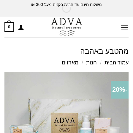
Ski
משלוח חינם עד הבית בקניה מעל 300 ₪
t
conten
0
מהטבע באהבה
עמוד הבית
/
חנות
/
מארזים
-20%