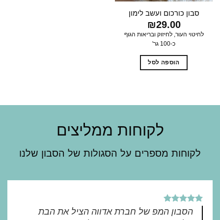
סבון כורכום ועשב לימון
₪
29.00
לחיטוי העור, לחיזוק ובריאות הגוף
כ-100 גר'
הוספה לסל
לקוחות ממליצים
לקוחות מספרים על הסגולות של הסבון שלנו
הסבון המפ של חברת אדווה הציל את הבת