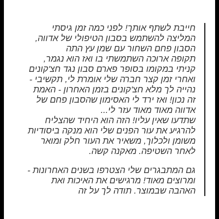
חייבת לשתף אותך! לפני כמה זמן גיסתי
המליצה להשתמש בסבון הטיפולי של אדווה,
הסבון פחם השחור עם שמן עץ התה
תקופה ארוכה השתמשתי בו ואז הוא נגמר,
קניתי במקומו בסופר פארם סבון נגד חצ'קונים
ואחרי זמן קצר חברה שלי אומרת לי, תקשיבי -
נהייה לך מלא חצ'קונים בזמן האחרון - האמת
זה נכון! ואז ירד לי האסימון שהסבון פחם של
אדווה מאוד מאוד עזר לי...
שתדעו שאין עליו! הזה הוא היחיד שהצליח
להרגיע את עור הפנים שלי הוא מנקה ביסודיות
משומן ולכלוך, משאיר את העור חלק ומואר
לאחר השטיפה. מאקנה קשה.
גם המתבגרים שלי הצטרפו בשנים האחרונות -
ומרוצים מאוד! מרגישים את האיכות ואת
האהבה שבמוצר. תודה לך על זה