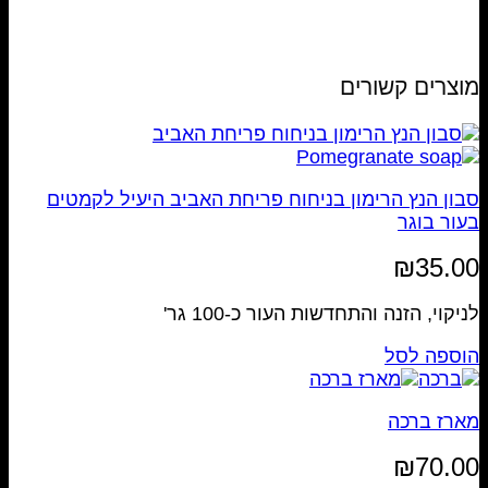
מוצרים קשורים
סבון הנץ הרימון בניחוח פריחת האביב היעיל לקמטים
בעור בוגר
₪
35.00
לניקוי, הזנה והתחדשות העור כ-100 גר'
הוספה לסל
מארז ברכה
₪
70.00