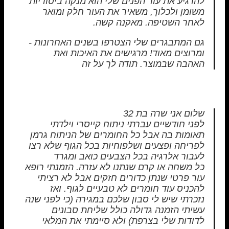
להרגיע את עור הפנים שלי הוא מנקה ביסודיות
משומן ולכלוך, משאיר את העור חלק ומואר
לאחר השטיפה. מאקנה קשה.
גם המתבגרים שלי הצטרפו בשנים האחרונות -
ומרוצים מאוד! מרגישים את האיכות ואת
האהבה שבמוצר. תודה לך על זה
שלום אני שרה בת 32
לפני חודשיים עברתי ניתוח קייסרי וילדתי
תאומות בה אבל כל החומרים של הניתוח גרמן
לפריחה ופצעים ושלפוחיות בכל הגוף שלא רצו
לעבור אלרגיה בכל הצבעים כואב ומגרד
כל משחה או קרם שנתנו לא עזרה. הזמנתי רופא
עור פרטי שנתן כדורים חזקים אבל לא רציתי
להכניס עוד חומרים לא טבעיים לגוף. ואז
נזכרתי שיש לי סבון שלכם במגירה (כי לפני שנה
עשיתי הזמנה גדולה כולל שליחת סבונים
לדודות שלי בצרפת) ולא סיימתי את המלאי