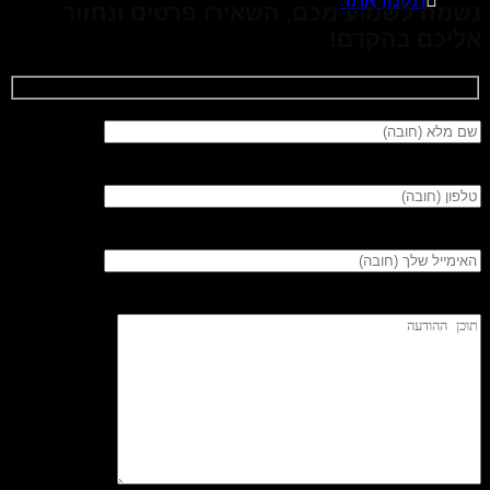
תקנון אתר
נשמח לשמוע מכם, השאירו פרטים ונחזור
אליכם בהקדם!