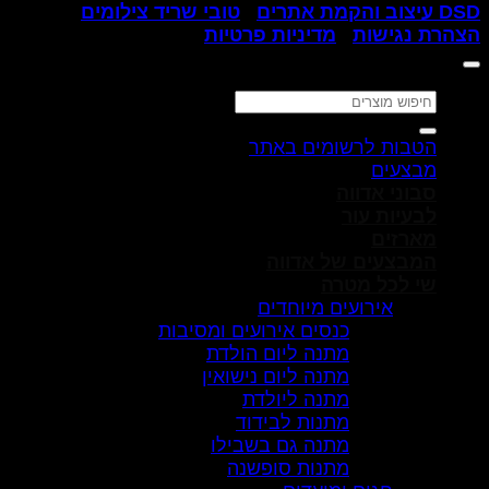
DSD עיצוב והקמת אתרים
|
טובי שריד צילומים
|
הצהרת נגישות
|
מדיניות פרטיות
חיפוש
עבור:
הטבות לרשומים באתר
מבצעים
סבוני אדווה
לבעיות עור
מארזים
המבצעים של אדווה
שי לכל מטרה
אירועים מיוחדים
כנסים אירועים ומסיבות
מתנה ליום הולדת
מתנה ליום נישואין
מתנה ליולדת
מתנות לבידוד
מתנה גם בשבילו
מתנות סופשנה