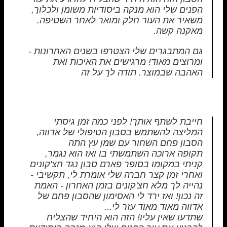
הפנים שלי הוא מנקה ביסודיות משומן ולכלוך,
משאיר את העור חלק ומואר לאחר השטיפה.
מאקנה קשה.
גם המתבגרים שלי הצטרפו בשנים האחרונות -
ומרוצים מאוד! מרגישים את האיכות ואת
האהבה שבמוצר. תודה לך על זה
חייבת לשתף אותך! לפני כמה זמן גיסתי
המליצה להשתמש בסבון הטיפולי של אדווה,
הסבון פחם השחור עם שמן עץ התה
תקופה ארוכה השתמשתי בו ואז הוא נגמר,
קניתי במקומו בסופר פארם סבון נגד חצ'קונים
ואחרי זמן קצר חברה שלי אומרת לי, תקשיבי -
נהייה לך מלא חצ'קונים בזמן האחרון - האמת
זה נכון! ואז ירד לי האסימון שהסבון פחם של
אדווה מאוד מאוד עזר לי...
שתדעו שאין עליו! הזה הוא היחיד שהצליח