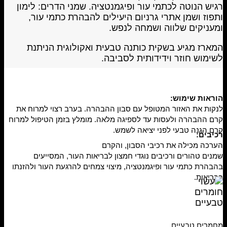
רגיש הנוטה לכתמי עור ופיגמנטציה. שמני הדרים: לימון
ותפוז ושמן אתרי גרניום היעילים להבהרת כתמי עור,
ומעניקים שלווה ושמחה לנפש.
המארז מגיע בשקית כותנה טבעית ואקולוגית הניתנת
לשימוש חוזר וידידותית לסביבה.
הוראות שימוש:
לנקות את האזור המטופל עם סבון ההבהרה. בערב רצוי למרוח את
קרם ההבהרה ולעסות עד לספיגה מלאה. מומלץ בזמן הטיפול למרוח
קרם הגנה טבעי לפני יציאה לשמש.
רכיבים:
הערכה מכילה את רכיבי הסבון, והקרם
שמנים טהורים ורכיבים נוגדי חמצון לבריאות העור, המסייעים
בהבהרת כתמי עור ופיגמנטציה, מיצוי צמחים להרגעת העור ולהזנתו
בבריאות.
מחמרים טבעיים