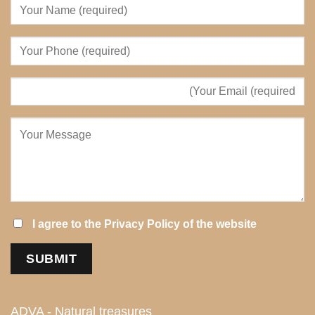
I agree to the
Privacy Policy
of the website
ADVA - Natural treasures