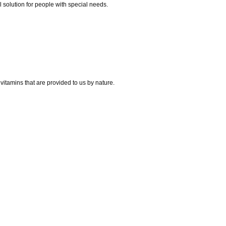
l solution for people with special needs.
itamins that are provided to us by nature.