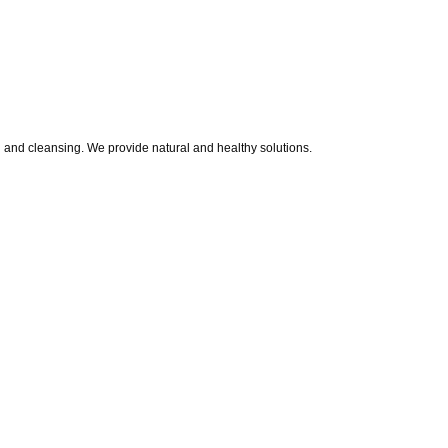
 and cleansing. We provide natural and healthy solutions.