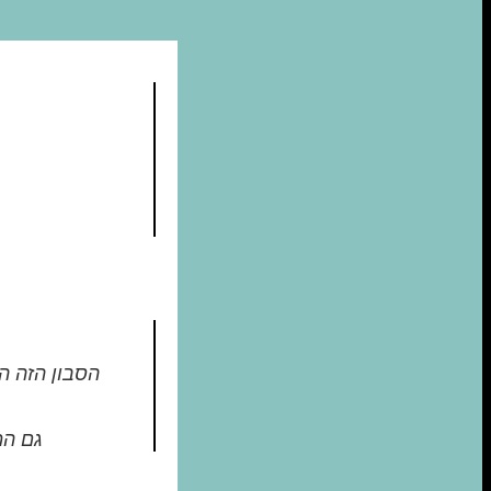
הסבון הזה ה
גם המ