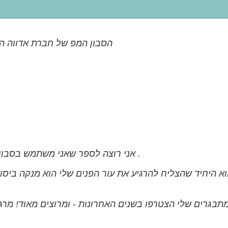
הסבון המפ של חברת אדווה הצ
אני רוצה לספר שאני משתמש בסבון הטיפולי כבר 8 שנים... אני לא זזה בלעדיו לשום מקום .
וא היחיד שהצליח להרגיע את עור הפנים שלי הוא מנקה ביסו
תבגרים שלי הצטרפו בשנים האחרונות - ומרוצים מאוד! מרג