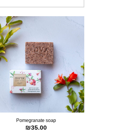
Pomegranate soap
₪
35.00