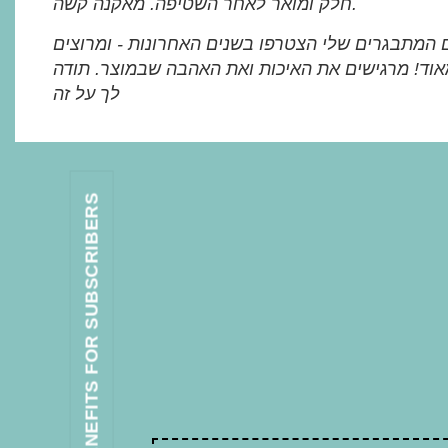
חלק ומואר לאחר השטיפה. מאקנה קשה.
 המתבגרים שלי הצטרפו בשנים האחרונות - ומרוצים
וד! מרגישים את האיכות ואת האהבה שבמוצר. תודה
לך על זה
BENEFITS FOR SUBSCRIBERS