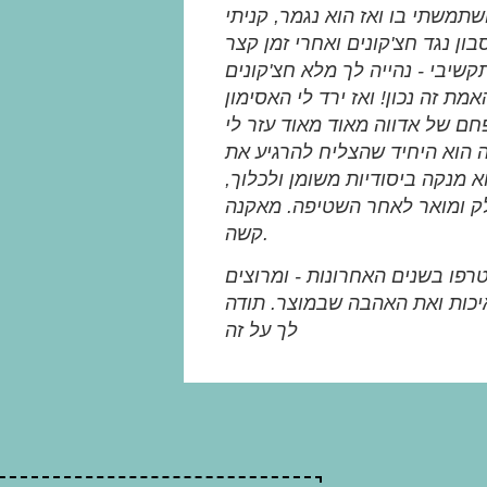
תמשתי בו ואז הוא נגמר, קניתי
ן נגד חצ'קונים ואחרי זמן קצר
קשיבי - נהייה לך מלא חצ'קונים
אמת זה נכון! ואז ירד לי האסימון
ה הוא היחיד שהצליח להרגיע את
א מנקה ביסודיות משומן ולכלוך,
ק ומואר לאחר השטיפה. מאקנה
קשה.
פו בשנים האחרונות - ומרוצים
יכות ואת האהבה שבמוצר. תודה
לך על זה