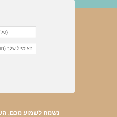
נשמח לשמוע מכם, השא