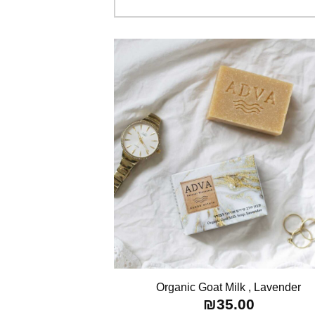
Organic Goat Milk , Lavender
₪
35.00