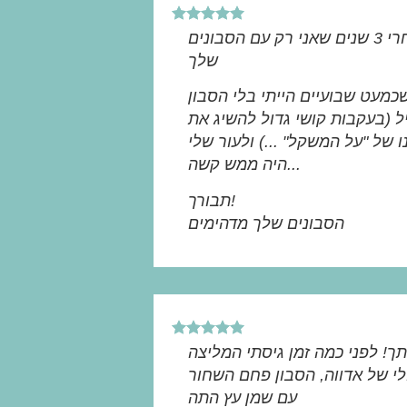
חייבת לומר לך שאחרי 3 שנים שאני רק עם הסבונים
שלך
כמעט שבועיים הייתי בלי הסבון
 (בעקבות קושי גדול להשיג את
 של "על המשקל" ...) ולעור שלי
היה ממש קשה...
תבורך!
הסבונים שלך מדהימים
ך! לפני כמה זמן גיסתי המליצה
י של אדווה, הסבון פחם השחור
עם שמן עץ התה