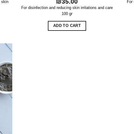
₪
35.00
 skin
For 
For disinfection and reducing skin irritations and care
100 gr
ADD TO CART