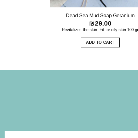
Dead Sea Mud Soap Geranium
₪
29.00
Revitalizes the skin. Fit for oily skin
100 g
ADD TO CART