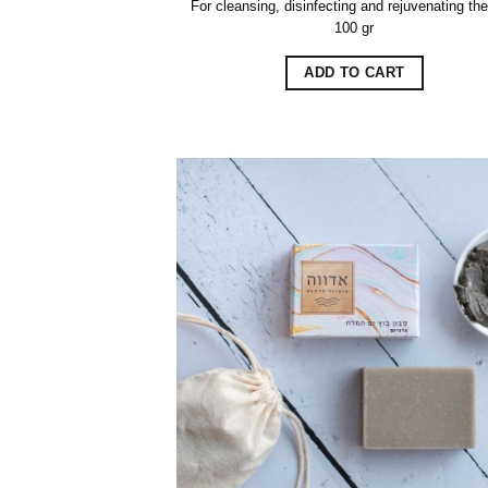
For cleansing, disinfecting and rejuvenating the
100 gr
ADD TO CART