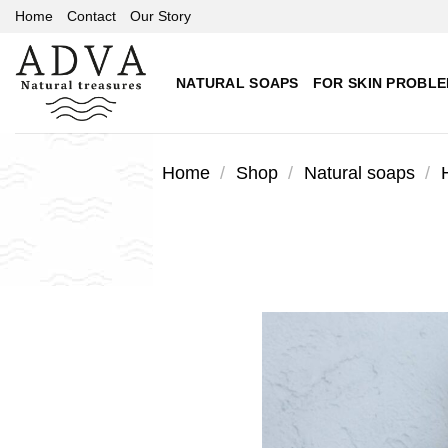
Skip
Home
Contact
Our Story
to
content
NATURAL SOAPS
FOR SKIN PROBL
Home
/
Shop
/
Natural soaps
/