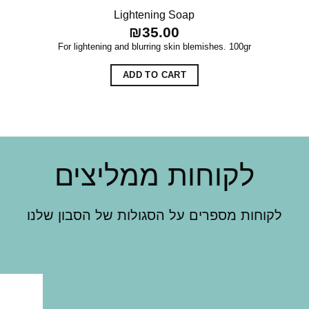
Lightening Soap
₪
35.00
For lightening and blurring skin blemishes. 100gr
ADD TO CART
לקוחות ממליצים
לקוחות מספרים על הסגולות של הסבון שלנו