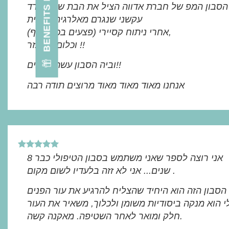
הסבון המפ של חברת אדווה הציל את הבת שלי מגרד
עקשני שנגרם מאלרגיה רצינית
(פצעים בכל הגוף) אחרי ניתוח קסיירי,
וכלום לא עזר !!
וביה הסבון עשה פלאים!!
אנחנו מאוד מאוד מאוד מרוצים תודה רבה
אני רוצה לספר שאני משתמש בסבון הטיפולי כבר 8
שנים... אני לא זזה בלעדיו לשום מקום .
הסבון הזה הוא היחיד שהצליח להרגיע את עור הפנים
 הוא מנקה ביסודיות משומן ולכלוך, משאיר את העור
חלק ומואר לאחר השטיפה. מאקנה קשה.