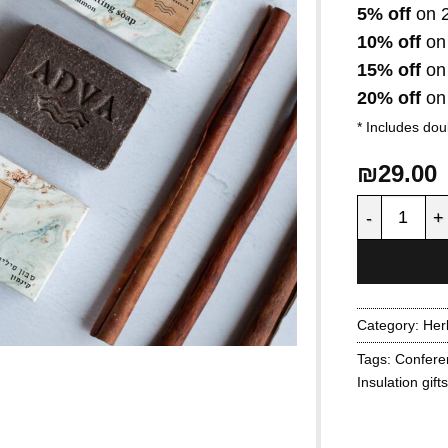
5% off
on 2
10% off
on
15% off
on
20% off
on 
* Includes dou
₪
29.00
Exfoliating
Category:
Her
Tags:
Confere
Insulation gifts