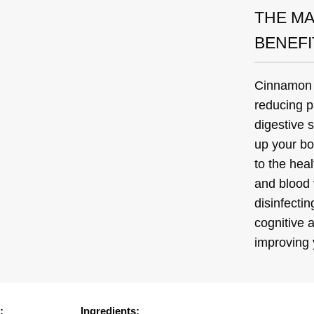
THE MA
BENEFI
Cinnamon 
reducing p
digestive 
up your bo
to the heal
and blood 
disinfectin
cognitive a
improving
:
Ingredients: