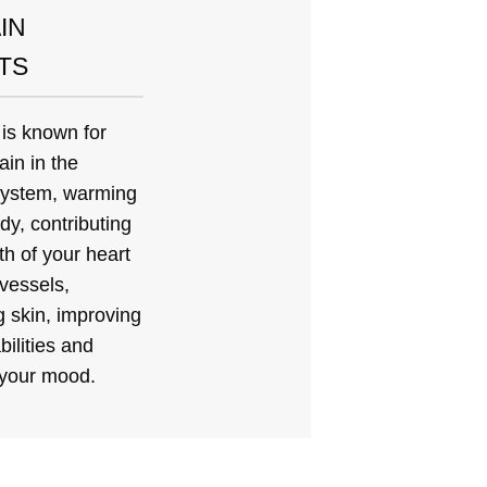
IN
TS
is known for
ain in the
system, warming
dy, contributing
th of your heart
vessels,
g skin, improving
bilities and
 your mood.