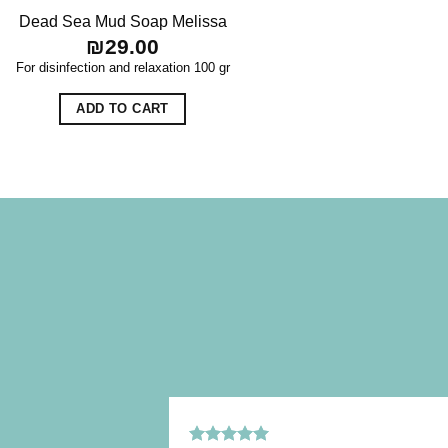
Dead Sea Mud Soap Melissa
₪
29.00
For disinfection and relaxation
100 gr
ADD TO CART