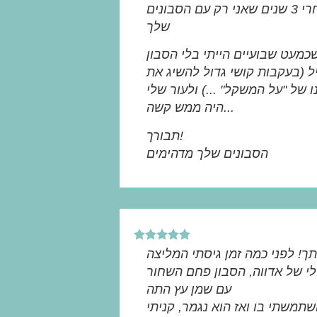
חייבת לומר לך שאחרי 3 שנים שאני רק עם הסבונים
שלך
כמעט שבועיים הייתי בלי הסבון
 (בעקבות קושי גדול להשיג את
 של "על המשקל" ...) ולעור שלי
היה ממש קשה...
תבורך!
הסבונים שלך מדהימים
ך! לפני כמה זמן גיסתי המליצה
י של אדווה, הסבון פחם השחור
עם שמן עץ התה
תמשתי בו ואז הוא נגמר, קניתי