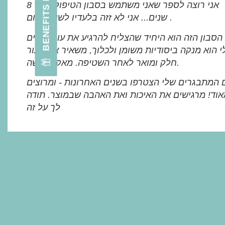
אני רוצה לספר שאני משתמש בסבון הטיפולי כבר 8
שנים... אני לא זזה בלעדיו לשום מקום .
הסבון הזה הוא היחיד שהצליח להרגיע את עור הפנים
 הוא מנקה ביסודיות משומן ולכלוך, משאיר את העור
חלק ומואר לאחר השטיפה. מאקנה קשה.
 המתבגרים שלי הצטרפו בשנים האחרונות - ומרוצים
וד! מרגישים את האיכות ואת האהבה שבמוצר. תודה
לך על זה