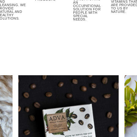
ND
VITAMINS THA
AN
LEANSING. WE
ARE PROVIDE
OCCUPATIONAL
ROVIDE
TO US BY
SOLUTION FOR
ATURAL AND
NATURE.
PEOPLE WITH
EALTHY
SPECIAL
OLUTIONS.
NEEDS.