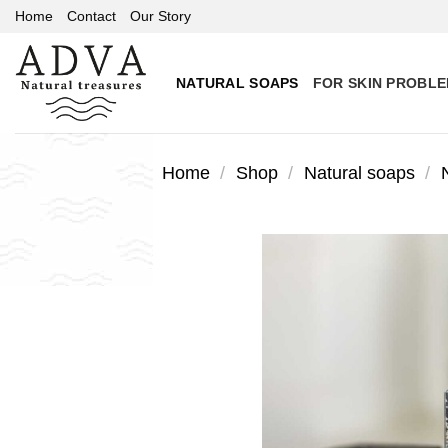
Skip
Home
Contact
Our Story
to
content
NATURAL SOAPS
FOR SKIN PROBL
Home
/
Shop
/
Natural soaps
/