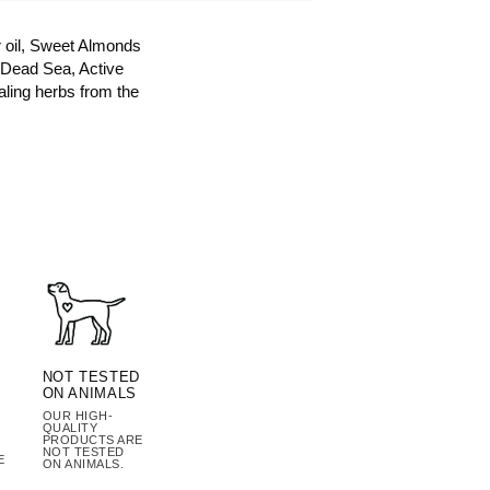
or oil, Sweet Almonds
e Dead Sea, Active
aling herbs from the
NOT TESTED
ON ANIMALS
OUR HIGH-
QUALITY
PRODUCTS ARE
NOT TESTED
E
ON ANIMALS.