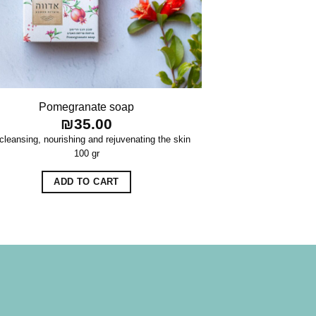
Pomegranate soap
₪
35.00
cleansing, nourishing and rejuvenating the skin
100 gr
ADD TO CART