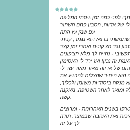
ך! לפני כמה זמן גיסתי המליצה
י של אדווה, הסבון פחם השחור
עם שמן עץ התה
תמשתי בו ואז הוא נגמר, קניתי
ן נגד חצ'קונים ואחרי זמן קצר
קשיבי - נהייה לך מלא חצ'קונים
אמת זה נכון! ואז ירד לי האסימון
ה הוא היחיד שהצליח להרגיע את
וא מנקה ביסודיות משומן ולכלוך
ק ומואר לאחר השטיפה. מאקנה
קשה.
פו בשנים האחרונות - ומרוצים
יכות ואת האהבה שבמוצר. תודה
לך על זה