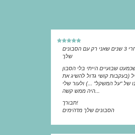
חייבת לומר לך שאחרי 3 שנים שאני רק עם הסבונים
שלך
כמעט שבועיים הייתי בלי הסבון
 (בעקבות קושי גדול להשיג את
 של "על המשקל" ...) ולעור שלי
היה ממש קשה...
תבורך!
הסבונים שלך מדהימים